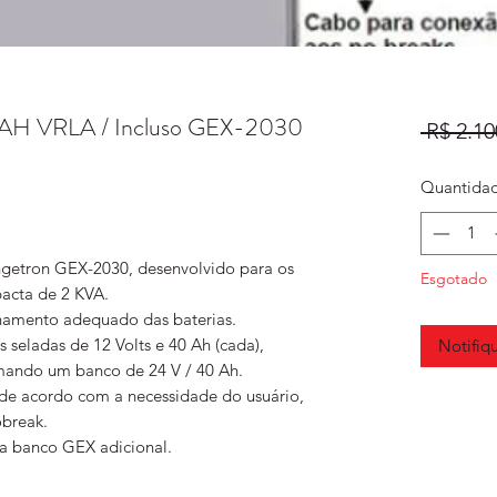
40AH VRLA / Incluso GEX-2030
 R$ 2.10
Quantida
ngetron GEX-2030, desenvolvido para os
Esgotado
acta de 2 KVA.
namento adequado das baterias.
 seladas de 12 Volts e 40 Ah (cada),
Notifiq
rmando um banco de 24 V / 40 Ah.
 de acordo com a necessidade do usuário,
break.
ra banco GEX adicional.