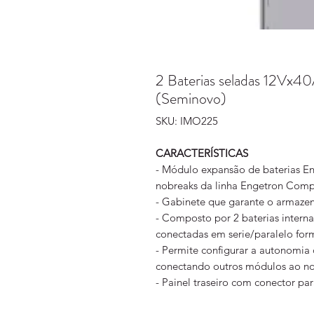
2 Baterias seladas 12Vx
(Seminovo)
SKU: IMO225
CARACTERÍSTICAS
- Módulo expansão de baterias E
nobreaks da linha Engetron Comp
- Gabinete que garante o armaze
- Composto por 2 baterias internas
conectadas em serie/paralelo fo
- Permite configurar a autonomia
conectando outros módulos ao no
- Painel traseiro com conector pa